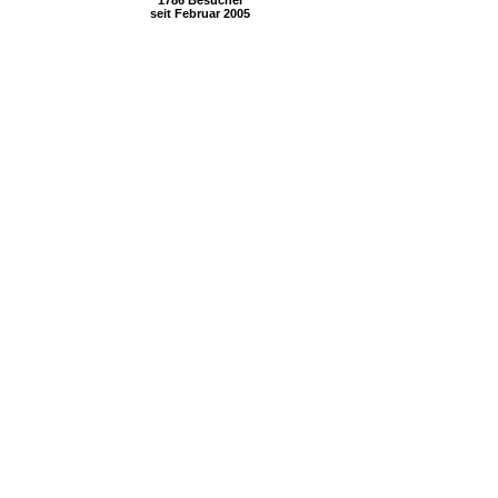
1786 Besucher
seit Februar 2005